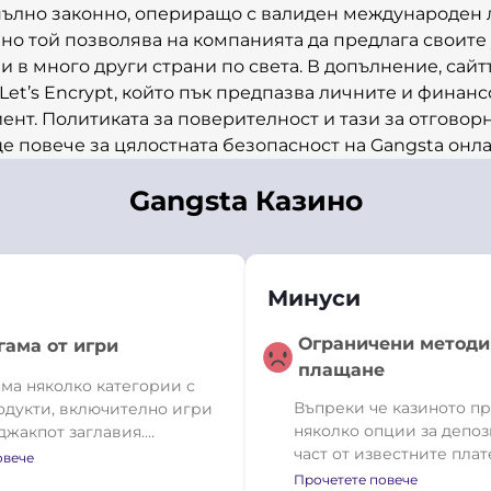
пълно законно, опериращо с валиден международен 
о той позволява на компанията да предлага своите 
 и в много други страни по света. В допълнение, сайт
Let’s Encrypt, който пък предпазва личните и финан
ент. Политиката за поверителност и тази за отговор
е повече за цялостната безопасност на Gangsta онла
Gangsta Казино
Минуси
Ограничени методи
гама от игри
плащане
ма няколко категории с
Въпреки че казиното п
одукти, включително игри
няколко опции за депоз
джакпот заглавия.
част от известните пла
 от заглавия дава
овече
в България, като Skrill и
 на всеки да открие
Прочетете повече