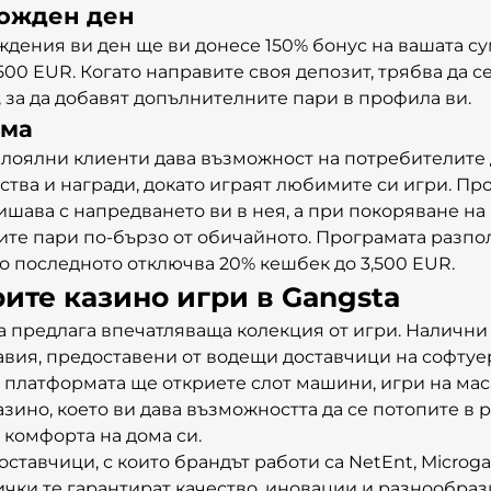
рожден ден
дения ви ден ще ви донесе 150% бонус на вашата сум
00 EUR. Когато направите своя депозит, трябва да с
, за да добавят допълнителните пари в профила ви.
ама
 лоялни клиенти дава възможност на потребителите 
ства и награди, докато играят любимите си игри. Пр
шава с напредването ви в нея, а при покоряване на
ите пари по-бързо от обичайното. Програмата разпо
то последното отключва 20% кешбек до 3,500 EUR.
ите казино игри в Gangsta
a предлага впечатляваща колекция от игри. Налични 
авия, предоставени от водещи доставчици на софтуе
 платформата ще откриете слот машини, игри на маса
азино, което ви дава възможността да се потопите в 
 комфорта на дома си.
ставчици, с които брандът работи са NetEnt, Microga
сички те гарантират качество, иновации и разнообра