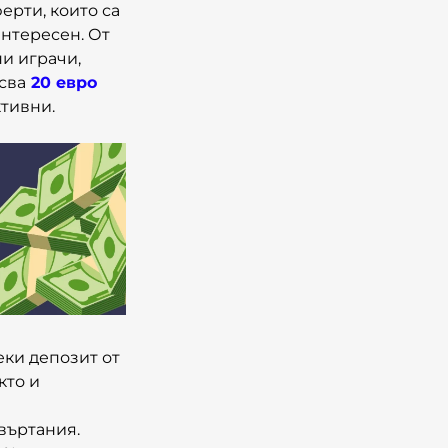
ерти, които са
интересен. От
и играчи,
сва
20 евро
ктивни.
еки депозит от
кто и
въртания.