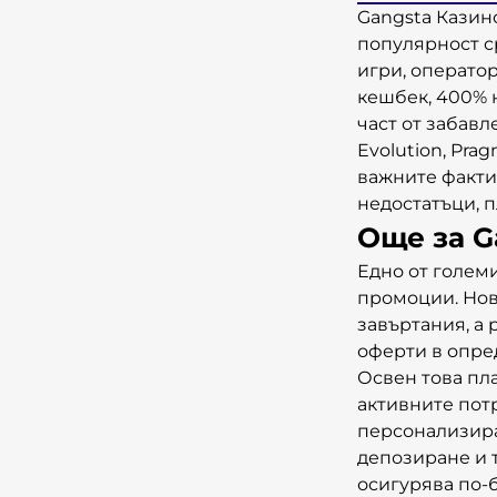
Gangsta Казин
популярност с
игри, операто
кешбек, 400% н
част от забавл
Evolution, Pra
важните факти
недостатъци, п
Още за G
Едно от големи
промоции. Нов
завъртания, а 
оферти в опре
Освен това пл
активните пот
персонализира
депозиране и т
осигурява по-