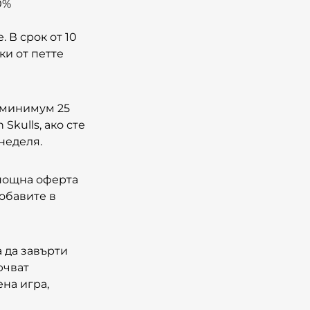
0%
 В срок от 10
ки от петте
е минимум 25
Skulls, ако сте
 неделя.
 нощна оферта
добавите в
а да завърти
ючват
ена игра,