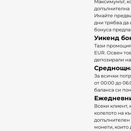
Максимумът, к
допълнителна 
Имайте предвид
дни трябва да 
бонуса предла
Уикенд бо
Тази промоция 
EUR. Освен тов
депозирали на
Среднощна
За всички пот
от 00:00 до 06
баланса си пон
Ежедневни
Всеки клиент, 
колелото на къ
допълнителен б
монети, които 