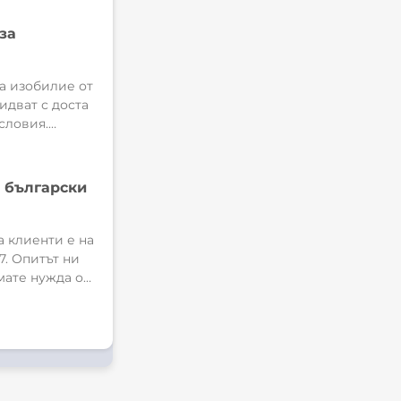
рма.
за
а изобилие от
 идват с доста
словия.
, например,
ревъртане.
 български
а клиенти е на
. Опитът ни
имате нужда от
да
йски.