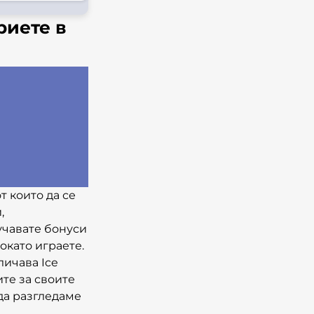
ригодена за
ойство,
риете в
т които да се
,
учавате бонуси
окато играете.
тличава Ice
ите за своите
 да разгледаме