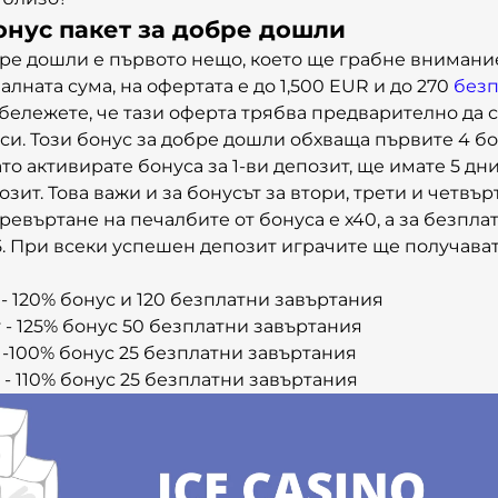
онус пакет за добре дошли
ре дошли е първото нещо, което ще грабне внимание
алната сума, на офертата е до 1,500 EUR и до 270
безп
абележете, че тази оферта трябва предварително да с
си. Този бонус за добре дошли обхваща първите 4 бо
ато активирате бонуса за 1-ви депозит, ще имате 5 дни,
зит. Това важи и за бонусът за втори, трети и четвър
ревъртане на печалбите от бонуса е х40, а за безпла
5. При всеки успешен депозит играчите ще получават
 - 120% бонус и 120 безплатни завъртания
 - 125% бонус 50 безплатни завъртания
 -100% бонус 25 безплатни завъртания
 - 110% бонус 25 безплатни завъртания