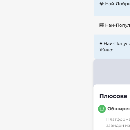
💎 Най-Добри
🎰 Най-Попу
♣️ Най-Попул
Живо:
Плюсове
Обширен 
Платформат
завиден из