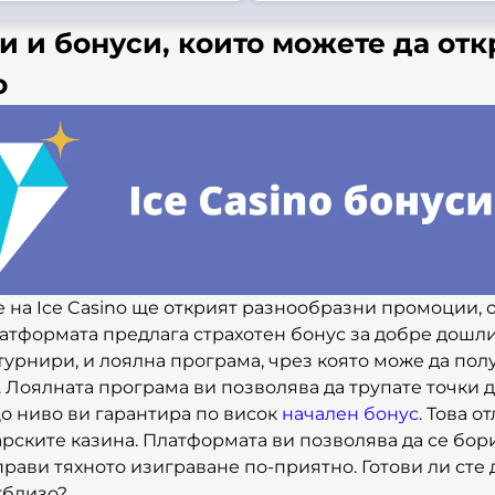
мобилна версия. Тя е п
 минути.
всякакви мобилни устр
 и бонуси, които можете да отк
включително и таблети.
o
на Ice Casino ще открият разнообразни промоции, о
латформата предлага страхотен бонус за добре дошли
урнири, и лоялна програма, чрез която може да пол
 Лоялната програма ви позволява да трупате точки д
о ниво ви гарантира по висок
начален бонус
. Това о
арските казина. Платформата ви позволява да се бор
прави тяхното изиграване по-приятно. Готови ли сте
тблизо?