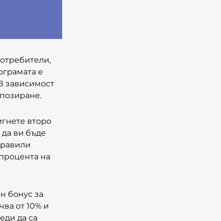
потребители,
ограмата е
 В зависимoст
епозиране.
игнете второ
 да ви бъде
аправили
 процента на
н бонус за
чва от 10% и
еди да са