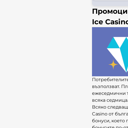
до няколко
Промоции
Ice Casin
Потребителите 
възползват. П
ежеседмични т
всяка седмица.
Всяко следващ
Casino от бълг
бонуси, което 
бонусите по-о