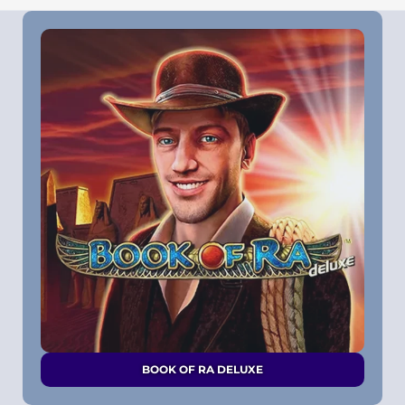
BOOK OF RA DELUXE