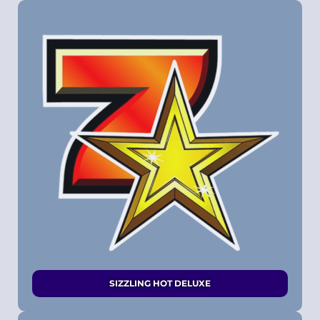
SIZZLING HOT DELUXE