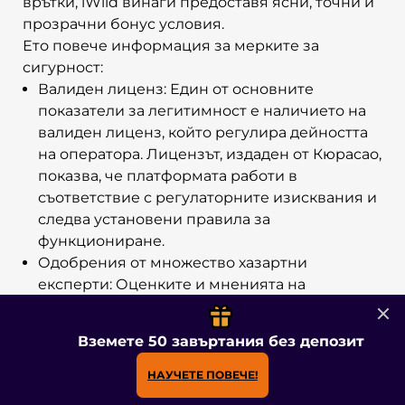
врътки, iWild винаги предоставя ясни, точни и
прозрачни бонус условия.
Ето повече информация за мерките за
сигурност:
Валиден лиценз: Един от основните
показатели за легитимност е наличието на
валиден лиценз, който регулира дейността
на оператора. Лицензът, издаден от Кюрасао,
показва, че платформата работи в
съответствие с регулаторните изисквания и
следва установени правила за
функциониране.
Одобрения от множество хазартни
експерти: Оценките и мненията на
независими анализатори и експерти в
сферата на онлайн хазарта често са важен
Вземете 50 завъртания без депозит
ориентир за потенциалните потребители в
различен тип платформи, като
Revolut
НАУЧЕТЕ ПОВЕЧЕ!
Казино
сайтове и легални казина като iWIld.