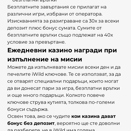
Безплатните завъртания се прилагат на
различни игри, избрани от оператора.
Изискванията за разиграване са 30х за всеки
депозит плюс бонус сумата. Сумите от
безплатните врътки също подлежат на 40х
условие за превъртане.
Ежедневни казино награди при
изпълнение на мисии
Можете да изпълнявате мисии всеки ден и да
печелите iWild ключове. Те се използват, за да
се отварят специални подаръци, които могат
да ви донесат пари за игра, безплатни врътки
и още много подаръци. Колкото повече
ключове струва кутията, толкова по-големи
бонуси съдържа.
Освен това, ако се чудите
кои казина дават
бонус без депозит
, вероятно ще сте доволни
да разберете, че в iWild има голяма