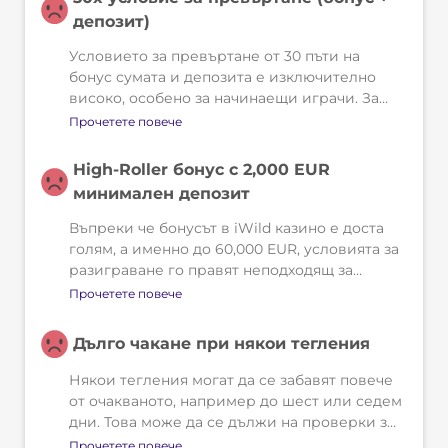
депозит)
Условието за превъртане от 30 пъти на
бонус сумата и депозита е изключително
високо, особено за начинаещи играчи. За
жалост, преди изпълнението, няма да имате
Прочетете повече
възможност да изискате теглене на
печалби.
High-Roller бонус с 2,000 EUR
минимален депозит
Въпреки че бонусът в iWild казино е доста
голям, а именно до 60,000 EUR, условията за
разиграване го правят неподходящ за
голяма част от играчите. Изискването за
Прочетете повече
минимален депозит от поне 2,000 EUR не
отговаря на възможностите на голяма част
Дълго чакане при някои тегления
от потребителите.
Някои тегления могат да се забавят повече
от очакваното, например до шест или седем
дни. Това може да се дължи на проверки за
сигурност, обработка от платежни системи
Прочетете повече