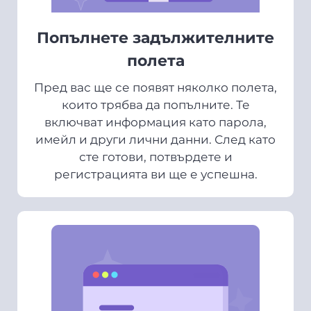
Попълнете задължителните
полета
Пред вас ще се появят няколко полета,
които трябва да попълните. Те
включват информация като парола,
имейл и други лични данни. След като
сте готови, потвърдете и
регистрацията ви ще е успешна.