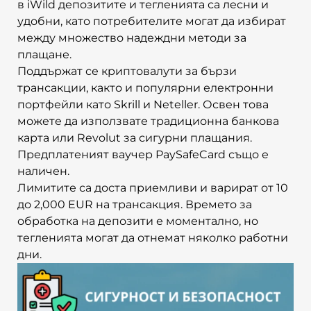
в iWild депозитите и тегленията са лесни и
удобни, като потребителите могат да избират
между множество надеждни методи за
плащане.
Поддържат се криптовалути за бързи
трансакции, както и популярни електронни
портфейли като Skrill и Neteller. Освен това
можете да използвате традиционна банкова
карта или Revolut за сигурни плащания.
Предплатеният ваучер PaySafeCard също е
наличен.
Лимитите са доста приемливи и варират от 10
до 2,000 EUR на трансакция. Времето за
обработка на депозити е моментално, но
тегленията могат да отнемат няколко работни
дни.