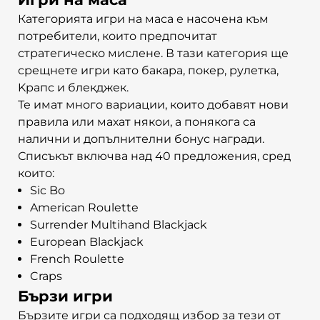
Категорията игри на маса е насочена към
потребители, които предпочитат
стратегическо мислене. В тази категория ще
срещнете игри като бакара, покер, рулетка,
Kрапс и блекджек.
Те имат много вариации, които добавят нови
правила или махат някои, а понякога са
налични и допълнителни бонус награди.
Списъкът включва над 40 предложения, сред
които:
Sic Bo
American Roulette
Surrender Multihand Blackjack
European Blackjack
French Roulette
Craps
Бързи игри
Бързите игри са подходящ избор за тези от