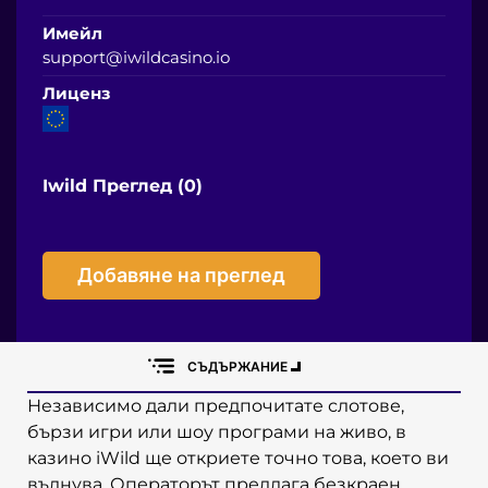
Имейл
support@iwildcasino.io
Лиценз
Iwild Преглед (0)
Добавяне на преглед
СЪДЪРЖАНИЕ
Независимо дали предпочитате слотове,
бързи игри или шоу програми на живо, в
казино iWild ще откриете точно това, което ви
вълнува. Операторът предлага безкраен