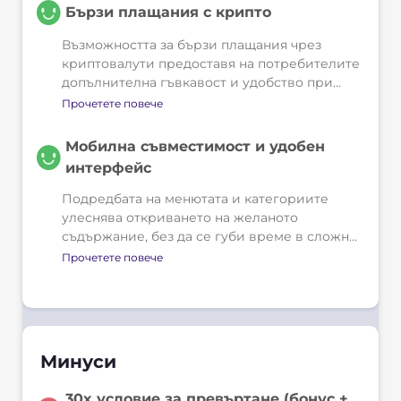
включват слотове, бързи игри, блекджек,
Бързи плащания с крипто
рулетка, покер, бакара и други.
Възможността за бързи плащания чрез
криптовалути предоставя на потребителите
допълнителна гъвкавост и удобство при
управление на средствата. Този тип
Прочетете повече
трансакции обикновено се отличават с по-
кратко време за обработка, обикновено до
Мобилна съвместимост и удобен
няколко минути. Платформата пък
интерфейс
поддържа почти 10 различни криптовалути,
включително Bitcoin и Ethereum.
Подредбата на менютата и категориите
улеснява откриването на желаното
съдържание, без да се губи време в сложни
търсения. Както показват нашите тестове,
Прочетете повече
платформата може да се използва на
мобилни устройства и се адаптира към
малкия екран безпроблемно, без да е нужно
да теглите iWild приложение.
Минуси
30x условие за превъртане (бонус +