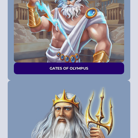
GATES OF OLYMPUS