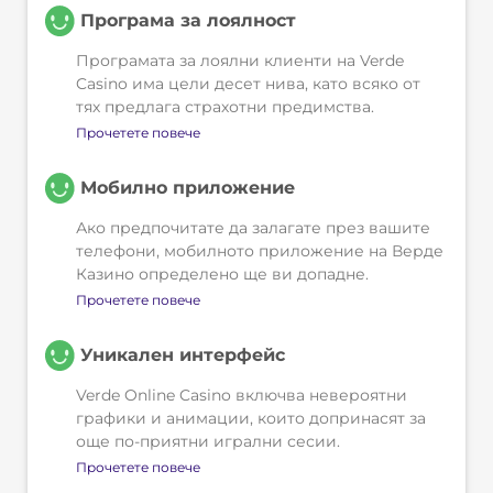
Програма за лоялност
Програмата за лоялни клиенти на Verde
Casino има цели десет нива, като всяко от
тях предлага страхотни предимства.
Прочетете повече
Мобилно приложение
Ако предпочитате да залагате през вашите
телефони, мобилното приложение на Верде
Казино определено ще ви допадне.
Прочетете повече
Уникален интерфейс
Verde Online Casino включва невероятни
графики и анимации, които допринасят за
още по-приятни игрални сесии.
Прочетете повече