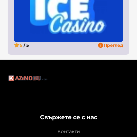
5
/ 5
Преглед
Свържете се с нас
Контакти