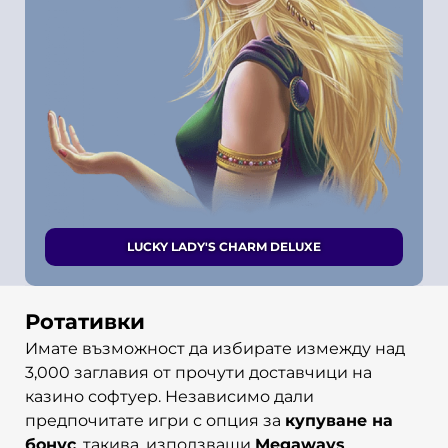
LUCKY LADY'S CHARM DELUXE
Ротативки
Имате възможност да избирате измежду над
3,000 заглавия от прочути доставчици на
казино софтуер. Независимо дали
предпочитате игри с опция за
купуване на
бонус
, такива, използващи
Megaways