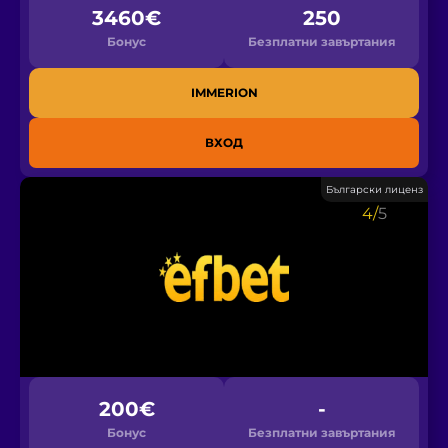
3460€
250
Бонус
Безплатни завъртания
IMMERION
ВХОД
Български лиценз
4/
5
200€
-
Бонус
Безплатни завъртания