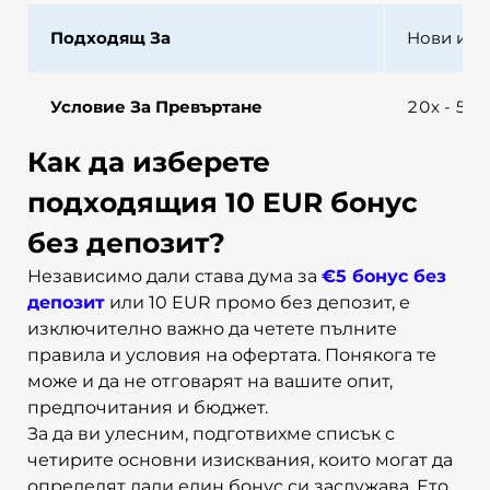
Подходящ За
Нови или 
Условие За Превъртане
20х - 50х
Как да изберете
подходящия 10 EUR бонус
без депозит?
Независимо дали става дума за
€5 бонус без
депозит
или 10 EUR промо без депозит, е
изключително важно да четете пълните
правила и условия на офертата. Понякога те
може и да не отговарят на вашите опит,
предпочитания и бюджет.
За да ви улесним, подготвихме списък с
четирите основни изисквания, които могат да
определят дали един бонус си заслужава. Ето