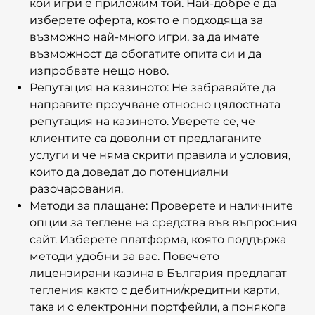
кои игри е приложим той. Най-добре е да
изберете оферта, която е подходяща за
възможно най-много игри, за да имате
възможност да обогатите опита си и да
изпробвате нещо ново.
Репутация на казиното: Не забравяйте да
направите проучване относно цялостната
репутация на казиното. Уверете се, че
клиентите са доволни от предлаганите
услуги и че няма скрити правила и условия,
които да доведат до потенциални
разочарования.
Методи за плащане: Проверете и наличните
опции за теглене на средства във въпросния
сайт. Изберете платформа, която поддържа
методи удобни за вас. Повечето
лицензирани казина в България предлагат
тегления както с дебитни/кредитни карти,
така и с електронни портфейли, а понякога