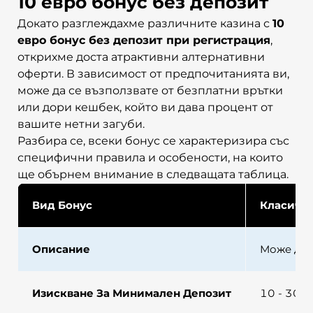
10 евро бонус без депозит
Докато разглеждахме различните казина с
10
евро бонус без депозит при регистрация
,
открихме доста атрактивни алтернативни
оферти. В зависимост от предпочитанията ви,
може да се възползвате от безплатни врътки
или дори кешбек, който ви дава процент от
вашите нетни загуби.
Разбира се, всеки бонус се характеризира със
специфични правила и особености, на които
ще обърнем внимание в следващата таблица.
Вид Бонус
Класичес
Описание
Може да с
Изискване За Минимален Депозит
10 - 30 