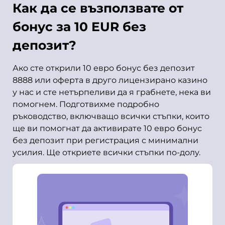
Как да се възползвате от
бонус за 10 EUR без
депозит?
Ако сте открили 10 евро бонус без депозит
8888 или оферта в друго лицензирано казино
у нас и сте нетърпеливи да я грабнете, нека ви
помогнем. Подготвихме подробно
ръководство, включващо всички стъпки, които
ще ви помогнат да активирате 10 евро бонус
без депозит при регистрация с минимални
усилия. Ще откриете всички стъпки по-долу.