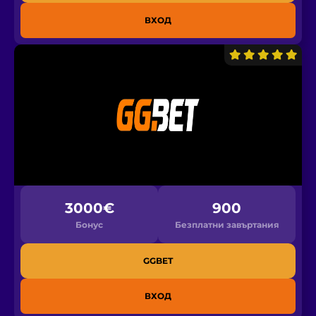
ВХОД
3000€
900
Бонус
Безплатни завъртания
GGBET
ВХОД