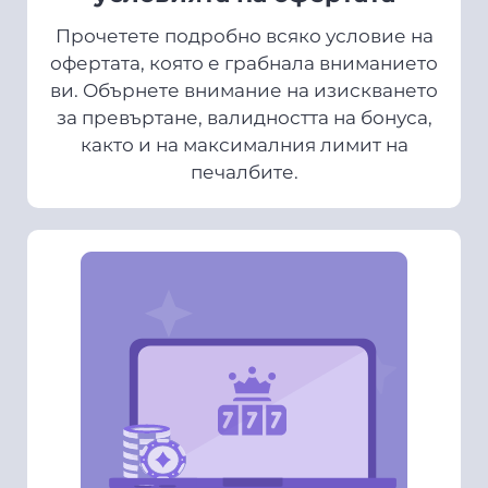
Прочетете подробно всяко условие на
офертата, която е грабнала вниманието
ви. Обърнете внимание на изискването
за превъртане, валидността на бонуса,
както и на максималния лимит на
печалбите.