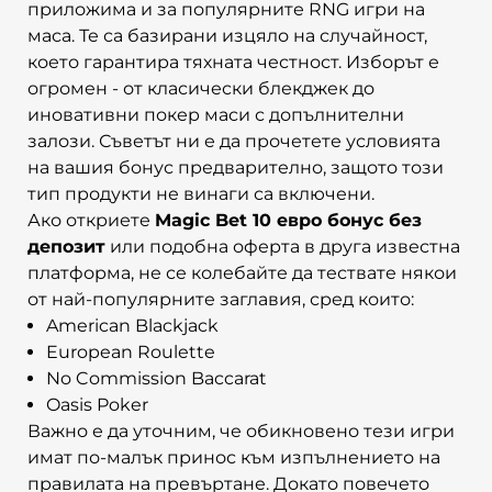
приложима и за популярните RNG игри на
маса. Те са базирани изцяло на случайност,
което гарантира тяхната честност. Изборът е
огромен - от класически блекджек до
иновативни покер маси с допълнителни
залози. Съветът ни е да прочетете условията
на вашия бонус предварително, защото този
тип продукти не винаги са включени.
Ако откриете
Magic Bet 10 евро бонус без
депозит
или подобна оферта в друга известна
платформа, не се колебайте да тествате някои
от най-популярните заглавия, сред които:
American Blackjack
European Roulette
No Commission Baccarat
Oasis Poker
Важно е да уточним, че обикновено тези игри
имат по-малък принос към изпълнението на
правилата на превъртане. Докато повечето