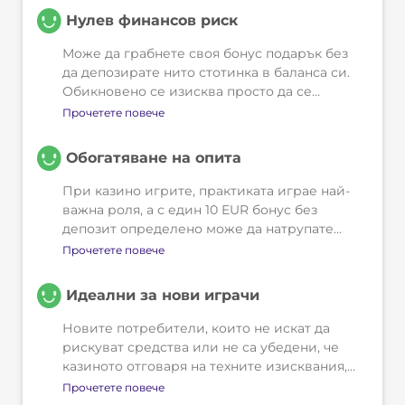
Нулев финансов риск
Може да грабнете своя бонус подарък без
да депозирате нито стотинка в баланса си.
Обикновено се изисква просто да се
регистрирате в казиното, след което
Прочетете повече
операторът изпраща сумата във вашата
бонус сметка.
Обогатяване на опита
При казино игрите, практиката играе най-
важна роля, а с един 10 EUR бонус без
депозит определено може да натрупате
значителен опит. Доста от офертите се
Прочетете повече
прилагат на почти всички ротативки,
давайки ви шанс да откриете следващото
Идеални за нови играчи
си любимо заглавие.
Новите потребители, които не искат да
рискуват средства или не са убедени, че
казиното отговаря на техните изисквания,
могат да грабнат казино промоция без
Прочетете повече
депозит и да изпробват сайта безплатно.