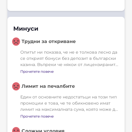
Това е чудесна възможност, която не крие
никакви рискове за клиента.
Минуси
Трудни за откриване
Опитът ни показва, че не е толкова лесно да
се открият бонуси без депозит в български
казина. Въпреки че някои от лицензираните
брандове у нас пускат подобни оферти, тези
Прочетете повече
с бонус суми не присъстват постоянно в
асортиментите им.
Лимит на печалбите
Един от основните недостатъци на този тип
промоции е това, че те обикновено имат
лимит на максималната сума, която може да
изтеглите. Тя може да варира между 50 и
Прочетете повече
100 EUR, което означава, че, ако вашите
печалби надвишат този лимит, остатъкът от
Сложни условия